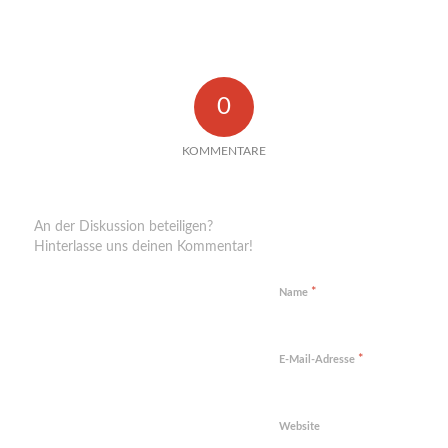
0
KOMMENTARE
Hinterlasse einen Kommentar
An der Diskussion beteiligen?
Hinterlasse uns deinen Kommentar!
*
Name
*
E-Mail-Adresse
Website