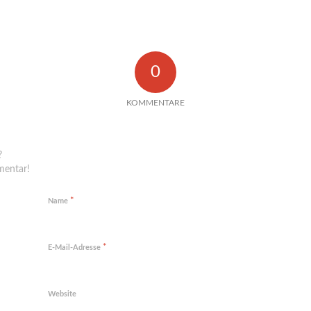
0
KOMMENTARE
en Kommentar
?
mentar!
*
Name
*
E-Mail-Adresse
Website