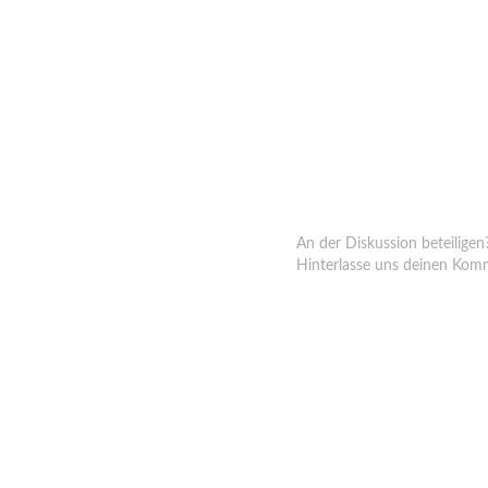
Hinterlasse ein
An der Diskussion beteiligen
Hinterlasse uns deinen Kom