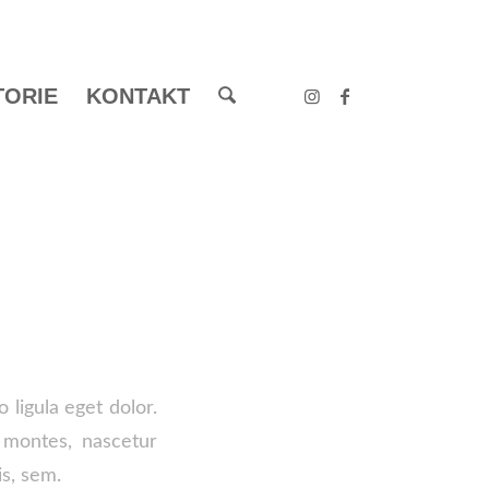
TORIE
KONTAKT
AGE
ligula eget dolor.
 montes, nascetur
is, sem.