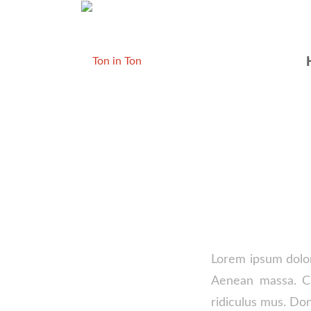
EN
Lorem ipsum dolor
Aenean massa. Cu
ridiculus mus. Don