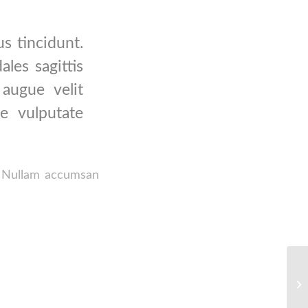
s tincidunt.
ales sagittis
augue velit
e vulputate
. Nullam accumsan