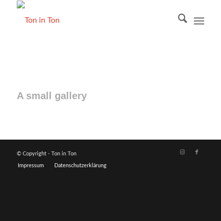
A small gallery
© Copyright - Ton in Ton
Impressum
Datenschutzerklärung