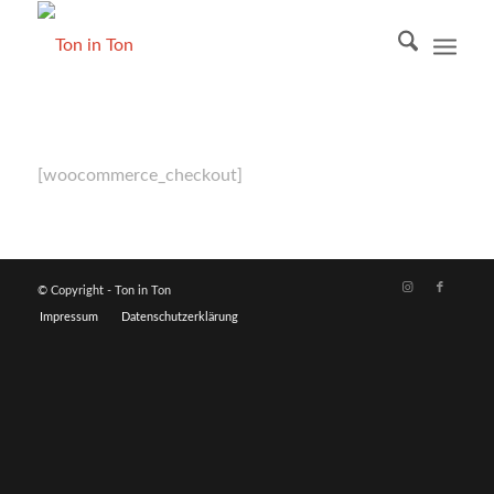
[woocommerce_checkout]
© Copyright - Ton in Ton
Impressum
Datenschutzerklärung